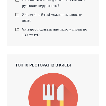
рульовим керуванням?
Які легкі пейзажі можна намалювати
дітям
Чи варто подавати апеляцію у справі по
130 статті?
ТОП 10 РЕСТОРАНІВ В КИЄВІ