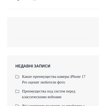
НЕДАВНІ ЗАПИСИ
Какие преимущества камеры iPhone 17
Pro оценят любители фото
Преимущества под систем перед
классическими вейпами
Які симптоми вказують на проблеми з