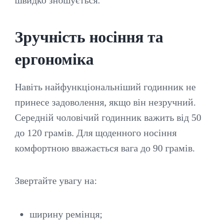
швидко зношується.
Зручність носіння та
ергономіка
Навіть найфункціональніший годинник не
принесе задоволення, якщо він незручний.
Середній чоловічий годинник важить від 50
до 120 грамів. Для щоденного носіння
комфортною вважається вага до 90 грамів.
Звертайте увагу на:
ширину ремінця;