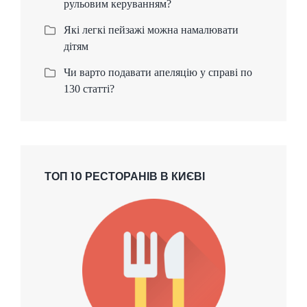
рульовим керуванням?
Які легкі пейзажі можна намалювати
дітям
Чи варто подавати апеляцію у справі по
130 статті?
ТОП 10 РЕСТОРАНІВ В КИЄВІ