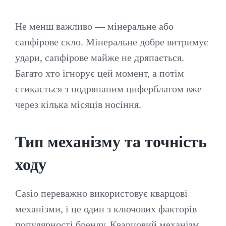
Не менш важливо — мінеральне або
сапфірове скло. Мінеральне добре витримує
удари, сапфірове майже не дряпається.
Багато хто ігнорує цей момент, а потім
стикається з подряпаним циферблатом вже
через кілька місяців носіння.
Тип механізму та точність
ходу
Casio переважно використовує кварцові
механізми, і це один з ключових факторів
популярності бренду. Кварцовий механізм