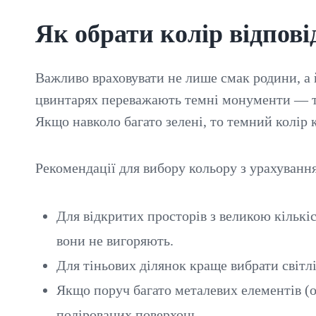
Як обрати колір відпові
Важливо враховувати не лише смак родини, а 
цвинтарях переважають темні монументи — то
Якщо навколо багато зелені, то темний колір 
Рекомендації для вибору кольору з урахуванн
Для відкритих просторів з великою кількіс
вони не вигоряють.
Для тіньових ділянок краще вибрати світл
Якщо поруч багато металевих елементів (о
полірованих поверхонь.