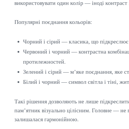
використовувати один колір — іноді контраст 
Популярні поєднання кольорів:
Чорний і сірий — класика, що підкреслює 
Червоний і чорний — контрастна комбінаці
протилежностей.
Зелений і сірий — м’яке поєднання, яке с
Білий і чорний — символ світла і тіні, житт
Такі рішення дозволяють не лише підкреслити
пам’ятник візуально цілісним. Головне — не
залишалася гармонійною.