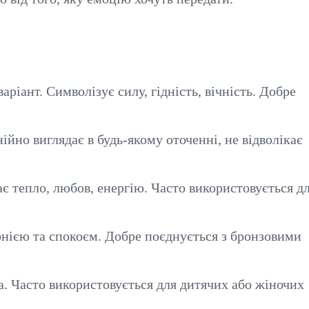
іант. Символізує силу, гідність, вічність. Добре
йно виглядає в будь-якому оточенні, не відволікає
 тепло, любов, енергію. Часто використовується д
нією та спокоєм. Добре поєднується з бронзовими
. Часто використовується для дитячих або жіночих