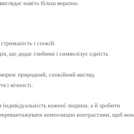
виглядає навіть більш виразно.
стриманість і спокій.
я, що додає глибини і символізує єдність
творює природний, спокійний вигляд.
я і вічності.
 індивідуальність кожної людини, а й зробити
 перевантажувати композицію контрастами, щоб вон