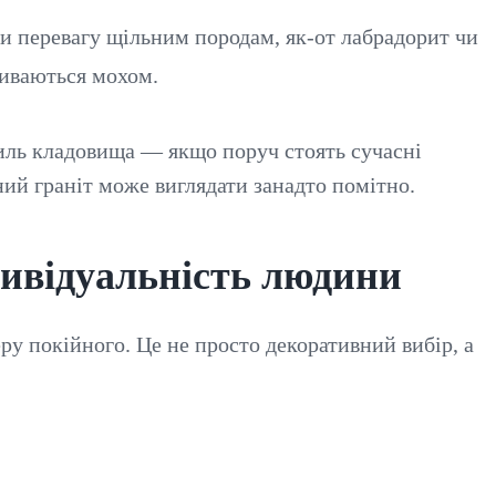
ти перевагу щільним породам, як-от лабрадорит чи
риваються мохом.
иль кладовища — якщо поруч стоять сучасні
ий граніт може виглядати занадто помітно.
дивідуальність людини
у покійного. Це не просто декоративний вибір, а