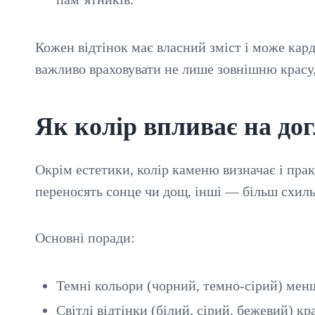
Кожен відтінок має власний зміст і може кар
важливо враховувати не лише зовнішню красу,
Як колір впливає на дог
Окрім естетики, колір каменю визначає і прак
переносять сонце чи дощ, інші — більш схиль
Основні поради:
Темні кольори (чорний, темно-сірий) менш
Світлі відтінки (білий, сірий, бежевий) к