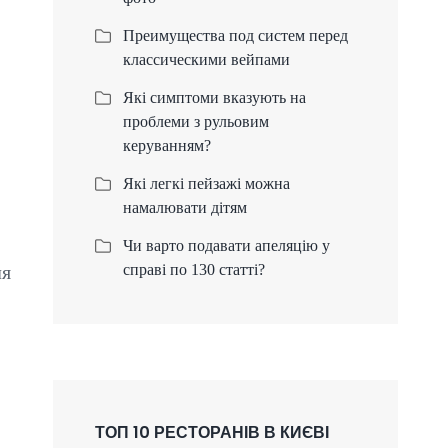
Преимущества под систем перед
классическими вейпами
Які симптоми вказують на
проблеми з рульовим
керуванням?
Які легкі пейзажі можна
намалювати дітям
Чи варто подавати апеляцію у
ля
справі по 130 статті?
ТОП 10 РЕСТОРАНІВ В КИЄВІ