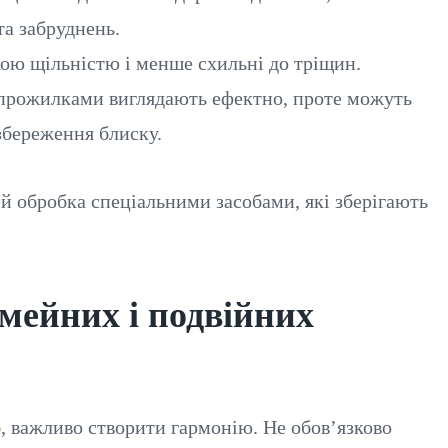
та забруднень.
кою щільністю і менше схильні до тріщин.
 прожилками виглядають ефектно, проте можуть
збереження блиску.
й обробка спеціальними засобами, які зберігають
імейних і подвійних
б, важливо створити гармонію. Не обов’язково