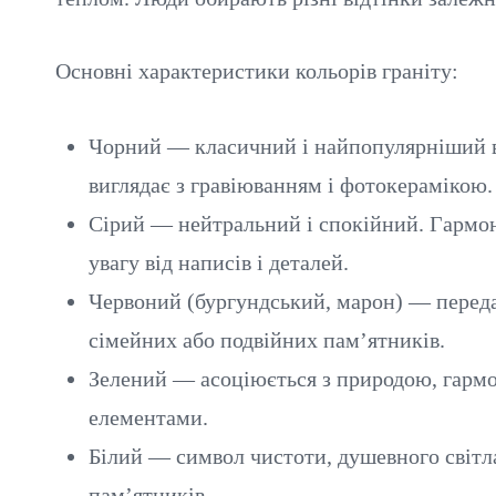
Основні характеристики кольорів граніту:
Чорний — класичний і найпопулярніший вар
виглядає з гравіюванням і фотокерамікою.
Сірий — нейтральний і спокійний. Гармоні
увагу від написів і деталей.
Червоний (бургундський, марон) — передає
сімейних або подвійних пам’ятників.
Зелений — асоціюється з природою, гармо
елементами.
Білий — символ чистоти, душевного світла
пам’ятників.