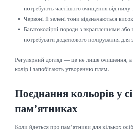
потребують частішого очищення від пилу 
Червоні й зелені тони відзначаються висо
Багатоколірні породи з вкрапленнями або
потребувати додаткового полірування для 
Регулярний догляд — це не лише очищення, а 
колір і запобігають утворенню плям.
Поєднання кольорів у с
пам’ятниках
Коли йдеться про пам’ятники для кількох осі