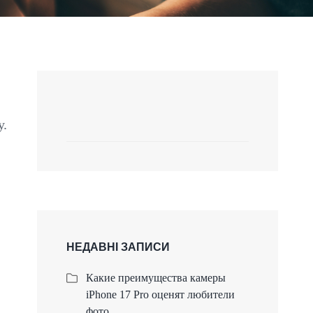
у.
НЕДАВНІ ЗАПИСИ
Какие преимущества камеры
iPhone 17 Pro оценят любители
фото