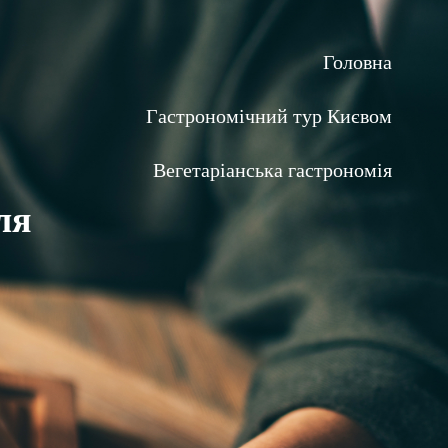
Головна
Гастрономічний тур Києвом
Вегетаріанська гастрономія
ля