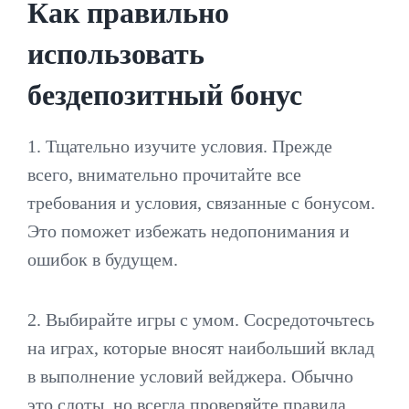
Как правильно
использовать
бездепозитный бонус
1. Тщательно изучите условия. Прежде
всего, внимательно прочитайте все
требования и условия, связанные с бонусом.
Это поможет избежать недопонимания и
ошибок в будущем.
2. Выбирайте игры с умом. Сосредоточьтесь
на играх, которые вносят наибольший вклад
в выполнение условий вейджера. Обычно
это слоты, но всегда проверяйте правила