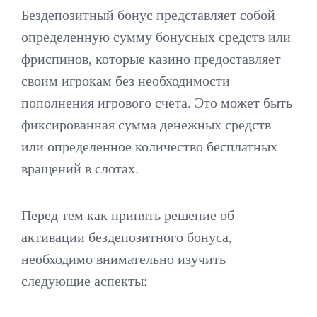
Бездепозитный бонус представляет собой
определенную сумму бонусных средств или
фриспинов, которые казино предоставляет
своим игрокам без необходимости
пополнения игрового счета. Это может быть
фиксированная сумма денежных средств
или определенное количество бесплатных
вращений в слотах.
Перед тем как принять решение об
активации бездепозитного бонуса,
необходимо внимательно изучить
следующие аспекты: