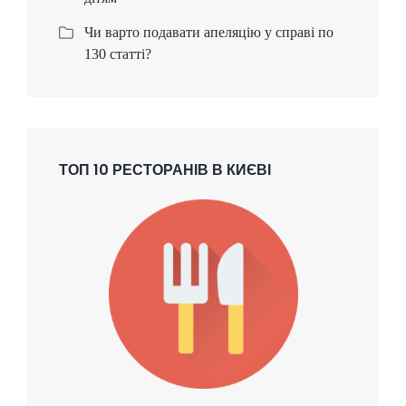
Чи варто подавати апеляцію у справі по
130 статті?
ТОП 10 РЕСТОРАНІВ В КИЄВІ