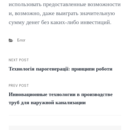
использовать предоставленные возможности
и, возможно, даже выиграть значительную
сумму денег без каких-либо инвестиций.
Categories
Блог
NEXT POST
Навігація
Next
Технологія парогенерації: принципи роботи
Post
записів
PREV POST
Previous
Инновационные технологии в производстве
Post
труб для наружной канализации