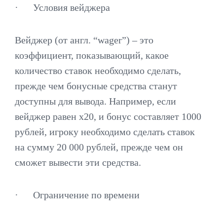
· Условия вейджера
Вейджер (от англ. “wager”) – это
коэффициент, показывающий, какое
количество ставок необходимо сделать,
прежде чем бонусные средства станут
доступны для вывода. Например, если
вейджер равен x20, и бонус составляет 1000
рублей, игроку необходимо сделать ставок
на сумму 20 000 рублей, прежде чем он
сможет вывести эти средства.
· Ограничение по времени