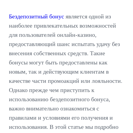
Бездепозитный бонус
является одной из
наиболее привлекательных возможностей
для пользователей онлайн-казино,
предоставляющий шанс испытать удачу без
внесения собственных средств. Такие
бонусы могут быть предоставлены как
новым, так и действующим клиентам в
качестве части промоакций или лояльности.
Однако прежде чем приступить к
использованию бездепозитного бонуса,
важно внимательно ознакомиться с
правилами и условиями его получения и
использования. В этой статье мы подробно