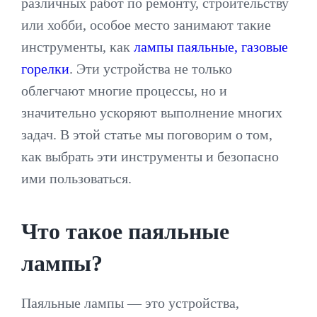
различных работ по ремонту, строительству
или хобби, особое место занимают такие
инструменты, как
лампы паяльные, газовые
горелки
. Эти устройства не только
облегчают многие процессы, но и
значительно ускоряют выполнение многих
задач. В этой статье мы поговорим о том,
как выбрать эти инструменты и безопасно
ими пользоваться.
Что такое паяльные
лампы?
Паяльные лампы — это устройства,