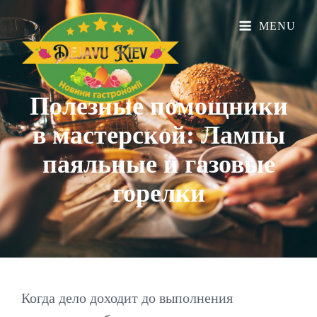
MENU
Полезные помощники
в мастерской: Лампы
паяльные и газовые
горелки
Когда дело доходит до выполнения