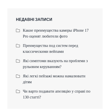
НЕДАВНІ ЗАПИСИ
Какие преимущества камеры iPhone 17
Pro оценят любители фото
Преимущества под систем перед
классическими вейпами
Які симптоми вказують на проблеми з
рульовим керуванням?
Які легкі пейзажі можна намалювати
дітям
Чи варто подавати апеляцію у справі по
130 статті?