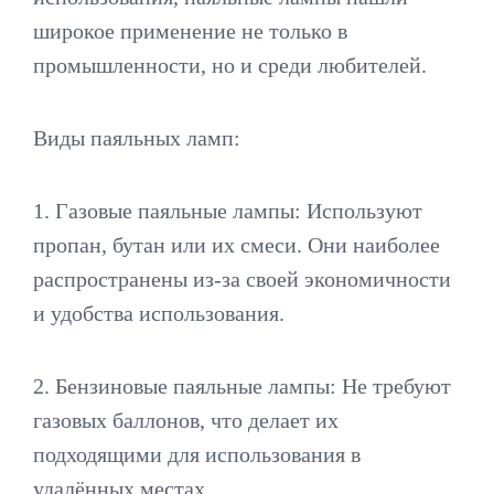
широкое применение не только в
промышленности, но и среди любителей.
Виды паяльных ламп:
1. Газовые паяльные лампы: Используют
пропан, бутан или их смеси. Они наиболее
распространены из-за своей экономичности
и удобства использования.
2. Бензиновые паяльные лампы: Не требуют
газовых баллонов, что делает их
подходящими для использования в
удалённых местах.