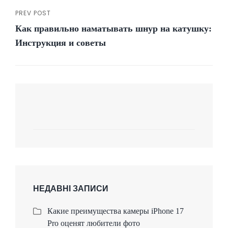
PREV POST
Previous
Как правильно наматывать шнур на катушку:
Post
Инструкция и советы
НЕДАВНІ ЗАПИСИ
Какие преимущества камеры iPhone 17
Pro оценят любители фото