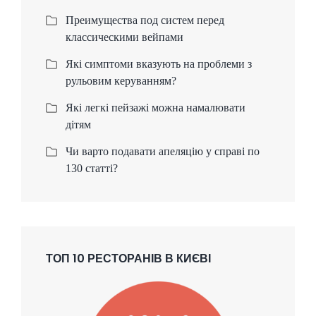
Преимущества под систем перед
классическими вейпами
Які симптоми вказують на проблеми з
рульовим керуванням?
Які легкі пейзажі можна намалювати
дітям
Чи варто подавати апеляцію у справі по
130 статті?
ТОП 10 РЕСТОРАНІВ В КИЄВІ