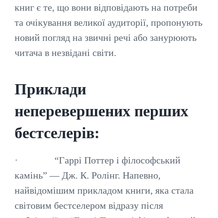
книг є те, що вони відповідають на потреби
та очікування великої аудиторії, пропонують
новий погляд на звичні речі або занурюють
читача в незвідані світи.
Приклади
неперевершених перших
бестселерів:
· “Гаррі Поттер і філософський
камінь” — Дж. К. Ролінг. Напевно,
найвідомішим прикладом книги, яка стала
світовим бестселером відразу після