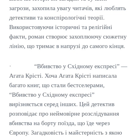
загрози, захопила увагу читачів, які люблять
детективи та конспірологічні теорії.
Використовуючи історичні та релігійні
факти, роман створює захоплюючу сюжетну
лінію, що тримає в напрузі до самого кінця.
· “Вбивство у Східному експресі” —
Агата Крісті.
Хоча Агата Крісті написала
багато книг, що стали бестселерами,
“Вбивство у Східному експресі”
вирізняється серед інших. Цей детектив
розповідає про неймовірне розслідування
вбивства на борту поїзда, що їде через
Європу. Загадковість і майстерність з якою