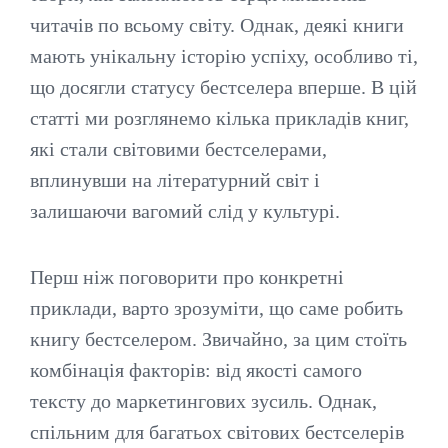
читачів по всьому світу. Однак, деякі книги
мають унікальну історію успіху, особливо ті,
що досягли статусу бестселера вперше. В цій
статті ми розглянемо кілька прикладів книг,
які стали світовими бестселерами,
вплинувши на літературний світ і
залишаючи вагомий слід у культурі.
Перш ніж поговорити про конкретні
приклади, варто зрозуміти, що саме робить
книгу бестселером. Звичайно, за цим стоїть
комбінація факторів: від якості самого
тексту до маркетингових зусиль. Однак,
спільним для багатьох світових бестселерів