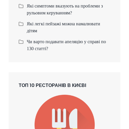
Які симптоми вказують на проблеми з
рульовим керуванням?
Які легкі пейзажі можна намалювати
дітям
Чи варто подавати апеляцію у справі по
130 статті?
ТОП 10 РЕСТОРАНІВ В КИЄВІ