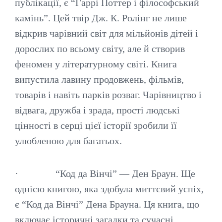
публікації, є “Гаррі Поттер і філософський
камінь”. Цей твір Дж. К. Ролінг не лише
відкрив чарівний світ для мільйонів дітей і
дорослих по всьому світу, але й створив
феномен у літературному світі. Книга
випустила лавину продовжень, фільмів,
товарів і навіть парків розваг. Чарівництво і
відвага, дружба і зрада, прості людські
цінності в серці цієї історії зробили її
улюбленою для багатьох.
· “Код да Вінчі” — Ден Браун. Ще
однією книгою, яка здобула миттєвий успіх,
є “Код да Вінчі” Дена Брауна. Ця книга, що
включає історичні загадки та сучасні