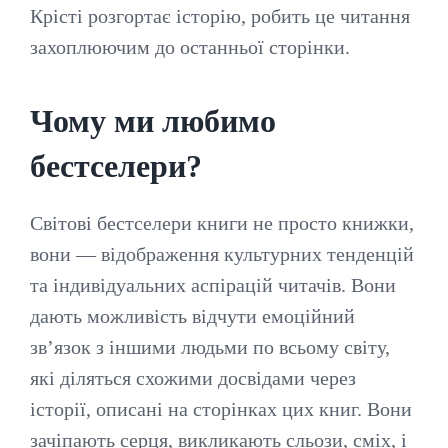
Крісті розгортає історію, робить це читання
захоплюючим до останньої сторінки.
Чому ми любимо
бестселери?
Світові бестселери книги не просто книжки,
вони — відображення культурних тенденцій
та індивідуальних аспірацій читачів. Вони
дають можливість відчути емоційний
зв’язок з іншими людьми по всьому світу,
які діляться схожими досвідами через
історії, описані на сторінках цих книг. Вони
зачіпають серця, викликають сльози, сміх, і