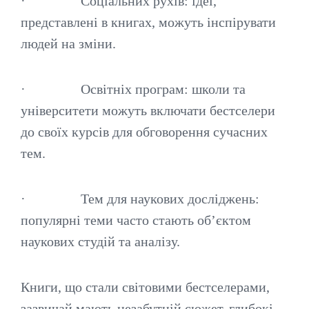
· Соціальних рухів: ідеї,
представлені в книгах, можуть інспірувати
людей на зміни.
· Освітніх програм: школи та
університети можуть включати бестселери
до своїх курсів для обговорення сучасних
тем.
· Тем для наукових досліджень:
популярні теми часто стають об’єктом
наукових студій та аналізу.
Книги, що стали світовими бестселерами,
зазвичай мають незабутній сюжет, глибокі