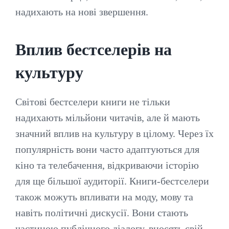
надихають на нові звершення.
Вплив бестселерів на
культуру
Світові бестселери книги не тільки
надихають мільйони читачів, але й мають
значний вплив на культуру в цілому. Через їх
популярність вони часто адаптуються для
кіно та телебачення, відкриваючи історію
для ще більшої аудиторії. Книги-бестселери
також можуть впливати на моду, мову та
навіть політичні дискусії. Вони стають
частиною публічного діалогу, вносять свій